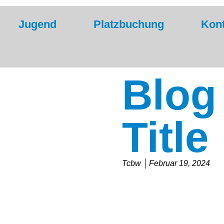
Jugend
Platzbuchung
Kont
Blog
Title
Tcbw
Februar 19, 2024