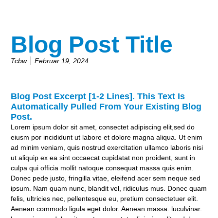
Blog Post Title
Tcbw
Februar 19, 2024
Blog Post Excerpt [1-2 Lines]. This Text Is
Automatically Pulled From Your Existing Blog
Post.
Lorem ipsum dolor sit amet, consectet adipiscing elit,sed do
eiusm por incididunt ut labore et dolore magna aliqua. Ut enim
ad minim veniam, quis nostrud exercitation ullamco laboris nisi
ut aliquip ex ea sint occaecat cupidatat non proident, sunt in
culpa qui officia mollit natoque consequat massa quis enim.
Donec pede justo, fringilla vitae, eleifend acer sem neque sed
ipsum. Nam quam nunc, blandit vel, ridiculus mus. Donec quam
felis, ultricies nec, pellentesque eu, pretium consectetuer elit.
Aenean commodo ligula eget dolor. Aenean massa. luculvinar.