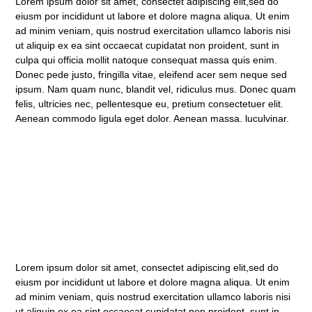
Lorem ipsum dolor sit amet, consectet adipiscing elit,sed do
eiusm por incididunt ut labore et dolore magna aliqua. Ut enim
ad minim veniam, quis nostrud exercitation ullamco laboris nisi
ut aliquip ex ea sint occaecat cupidatat non proident, sunt in
culpa qui officia mollit natoque consequat massa quis enim.
Donec pede justo, fringilla vitae, eleifend acer sem neque sed
ipsum. Nam quam nunc, blandit vel, ridiculus mus. Donec quam
felis, ultricies nec, pellentesque eu, pretium consectetuer elit.
Aenean commodo ligula eget dolor. Aenean massa. luculvinar.
Lorem ipsum dolor sit amet, consectet adipiscing elit,sed do
eiusm por incididunt ut labore et dolore magna aliqua. Ut enim
ad minim veniam, quis nostrud exercitation ullamco laboris nisi
ut aliquip ex ea sint occaecat cupidatat non proident, sunt in