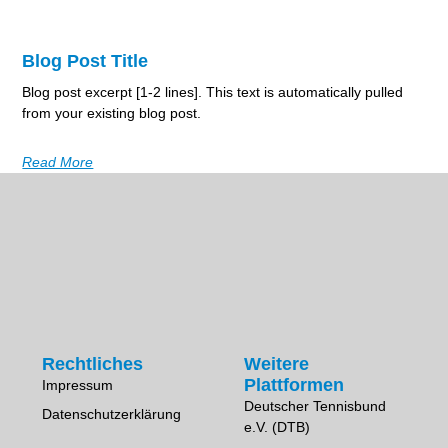
Blog Post Title
Blog post excerpt [1-2 lines]. This text is automatically pulled
from your existing blog post.
Read More
Rechtliches
Weitere
Plattformen
Impressum
Deutscher Tennisbund
Datenschutzerklärung
e.V. (DTB)