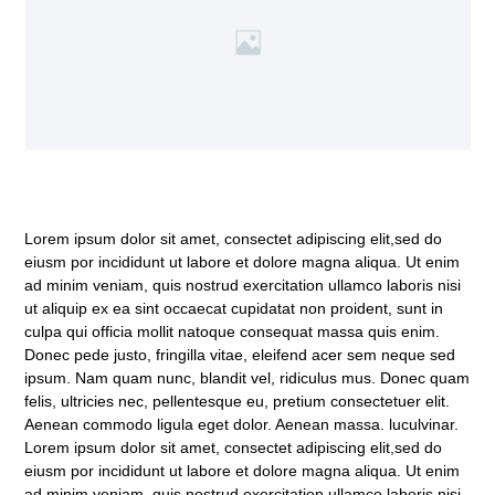
Lorem ipsum dolor sit amet, consectet adipiscing elit,sed do
eiusm por incididunt ut labore et dolore magna aliqua. Ut enim
ad minim veniam, quis nostrud exercitation ullamco laboris nisi
ut aliquip ex ea sint occaecat cupidatat non proident, sunt in
culpa qui officia mollit natoque consequat massa quis enim.
Donec pede justo, fringilla vitae, eleifend acer sem neque sed
ipsum. Nam quam nunc, blandit vel, ridiculus mus. Donec quam
felis, ultricies nec, pellentesque eu, pretium consectetuer elit.
Aenean commodo ligula eget dolor. Aenean massa. luculvinar.
Lorem ipsum dolor sit amet, consectet adipiscing elit,sed do
eiusm por incididunt ut labore et dolore magna aliqua. Ut enim
ad minim veniam, quis nostrud exercitation ullamco laboris nisi