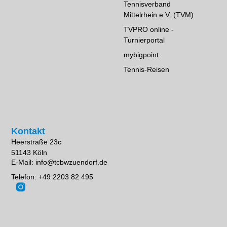
Tennisverband
Mittelrhein e.V. (TVM)
TVPRO online -
Turnierportal
mybigpoint
Tennis-Reisen
Kontakt
Heerstraße 23c
51143 Köln
E-Mail: info@tcbwzuendorf.de
Telefon: +49 2203 82 495