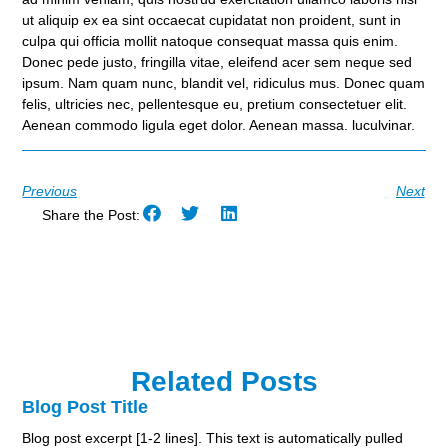
ut aliquip ex ea sint occaecat cupidatat non proident, sunt in
culpa qui officia mollit natoque consequat massa quis enim.
Donec pede justo, fringilla vitae, eleifend acer sem neque sed
ipsum. Nam quam nunc, blandit vel, ridiculus mus. Donec quam
felis, ultricies nec, pellentesque eu, pretium consectetuer elit.
Aenean commodo ligula eget dolor. Aenean massa. luculvinar.
Previous
Next
Share the Post:
Related Posts
Blog Post Title
Blog post excerpt [1-2 lines]. This text is automatically pulled