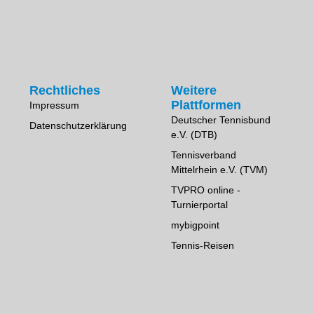
Rechtliches
Weitere
Plattformen
Impressum
Deutscher Tennisbund
Datenschutzerklärung
e.V. (DTB)
Tennisverband
Mittelrhein e.V. (TVM)
TVPRO online -
Turnierportal
mybigpoint
Tennis-Reisen